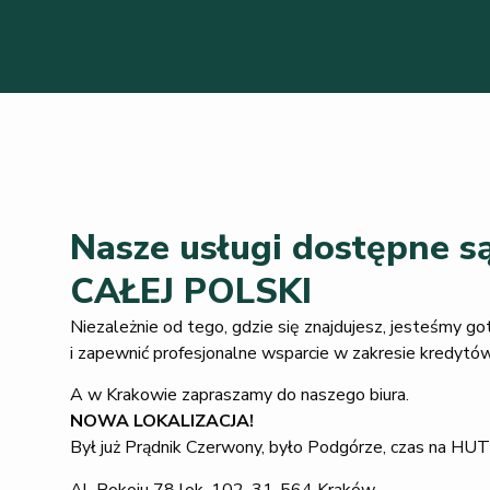
Nasze usługi dostępne są
CAŁEJ POLSKI
Niezależnie od tego, gdzie się znajdujesz, jesteśmy go
i zapewnić profesjonalne wsparcie w zakresie kredytów
A w Krakowie zapraszamy do naszego biura.
NOWA LOKALIZACJA!
Był już Prądnik Czerwony, było Podgórze, czas na HUT
Al. Pokoju 78 lok. 102, 31-564 Kraków