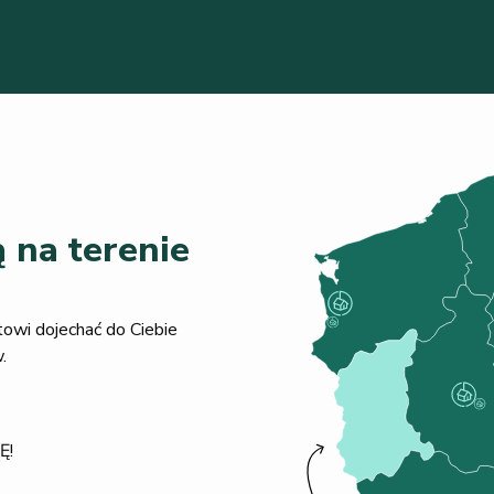
 na terenie
towi dojechać do Ciebie
.
Ę!