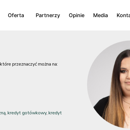
Oferta
Partnerzy
Opinie
Media
Kont
które przeznaczyć można na:
zną
,
kredyt gotówkowy
,
kredyt