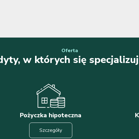
Oferta
yty, w których się specjaliz
Pożyczka hipoteczna
K
Szczegóły