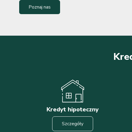
Poznaj nas
Kred
Kredyt hipoteczny
Szczegóły