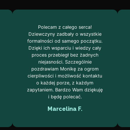
Polecam z całego serca!
Dziewczyny zadbały o wszystkie
formalności od samego początku.
Dzięki ich wsparciu i wiedzy cały
proces przebiegł bez żadnych
niejasności. Szczególnie
pozdrawiam Monikę za ogrom
cierpliwości i możliwość kontaktu
o każdej porze, z każdym
zapytaniem. Bardzo Wam dziękuję
i będę polecać.
Marcelina F.