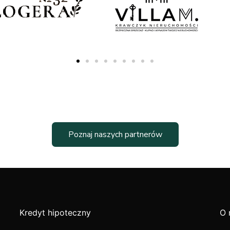
Poznaj naszych partnerów
Kredyt hipoteczny
O 