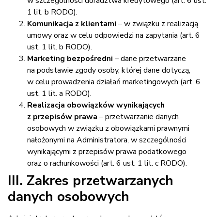
w szczególności doradztwa kredytowego (art. 6 ust.
1 lit. b RODO).
Komunikacja z klientami
– w związku z realizacją
umowy oraz w celu odpowiedzi na zapytania (art. 6
ust. 1 lit. b RODO).
Marketing bezpośredni
– dane przetwarzane
na podstawie zgody osoby, której dane dotyczą,
w celu prowadzenia działań marketingowych (art. 6
ust. 1 lit. a RODO).
Realizacja obowiązków wynikających
z przepisów prawa
– przetwarzanie danych
osobowych w związku z obowiązkami prawnymi
nałożonymi na Administratora, w szczególności
wynikającymi z przepisów prawa podatkowego
oraz o rachunkowości (art. 6 ust. 1 lit. c RODO).
III. Zakres przetwarzanych
danych osobowych