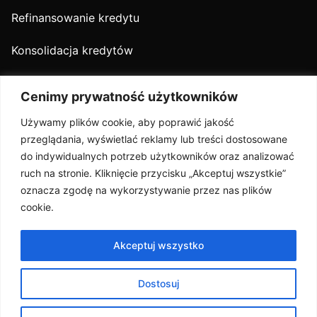
Refinansowanie kredytu
Konsolidacja kredytów
Kredyt firmowy
Cenimy prywatność użytkowników
O nas
Używamy plików cookie, aby poprawić jakość
przeglądania, wyświetlać reklamy lub treści dostosowane
Oferta
do indywidualnych potrzeb użytkowników oraz analizować
ruch na stronie. Kliknięcie przycisku „Akceptuj wszystkie”
Partnerzy
oznacza zgodę na wykorzystywanie przez nas plików
cookie.
Opinie
Media
Akceptuj wszystko
Kontakt
Dostosuj
Polityka Prywatności