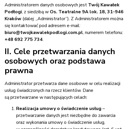
Administratorem danych osobowych jest
Twój Kawałek
Podłogi
, z siedzibą w
Os. Teatralne 9A lok. 18, 31-946
Kraków
(dalej: „Administrator”). Z Administratorem można
się kontaktować pod adresem e-mail:
biuro@twojkawalekpodlogi.com.pl
, numerem telefonu:
+48 692 775 734
.
II. Cele przetwarzania danych
osobowych oraz podstawa
prawna
Administrator przetwarza dane osobowe w celu realizacji
usług świadczonych na rzecz klientów. Dane
są przetwarzane w następujących celach:
Realizacja umowy o świadczenie usług
–
przetwarzanie danych jest niezbędne do zawarcia
oraz wykonania umowy o świadczenie usług,