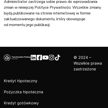
Administrator zastrzega sobie prawo do wprowadzania
zmian w niniejszej Polityce Prywatności. Wszelkie zmiany
będą publikowane na stronie internetowej w formie
zaktualizowanego dokumentu, który obowiązuje
od momentu jego publikacji.
© 2024 –
Wszelkie prawa
zastrzeżone
Kredyt hipoteczny
Pożyczka hipoteczna
Kredyt gotówkowy