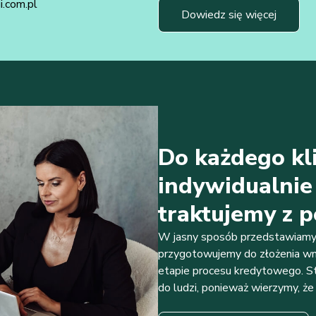
.com.pl
Dowiedz się więcej
Do każdego kl
indywidualnie
traktujemy z
W jasny sposób przedstawiamy 
przygotowujemy do złożenia wn
etapie procesu kredytowego. St
do ludzi, ponieważ wierzymy, że