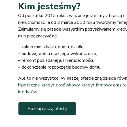
Kim jesteśmy?
Od początku 2013 roku związane jesteśmy z branżą fi
nieruchomości, a od 2 marca 2018 roku tworzymy firm
Zajmujemy się przede wszystkim pozyskiwaniem kredy
m.in przeznaczyć na:
– zakup mieszkania, domu, działki
– budowę domu oraz jego wykończenie,
– remont posiadanej już nieruchomości,
– dokończenie rozpoczętej budowy domu.
Ale to nie wszystko! W naszej ofercie znajdziecie równ
hipoteczna
,
kredyt gotówkowy
,
kredyt firmowy
oraz
re
kredytów
.
Poznaj naszą ofertę