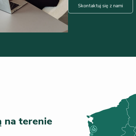
Skontaktuj się z nami
 na terenie