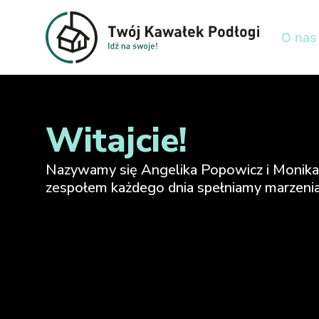
O nas
Witajcie!
Nazywamy się
Angelika Popowicz
i
Monika
zespołem każdego dnia spełniamy marzenia