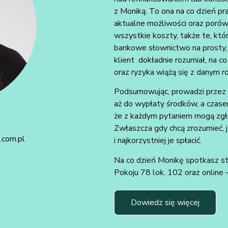
z Moniką. To ona na co dzień pr
aktualne możliwości oraz poró
wszystkie koszty, także te, kt
bankowe słownictwo na prosty, 
klient dokładnie rozumiał, na co
oraz ryzyka wiążą się z danym r
Podsumowując, prowadzi przez 
aż do wypłaty środków, a czase
że z każdym pytaniem mogą zgło
Zwłaszcza gdy chcą zrozumieć, j
.com.pl
i najkorzystniej je spłacić.
Na co dzień Monikę spotkasz st
Pokoju 78 lok. 102 oraz online –
Dowiedz się więcej