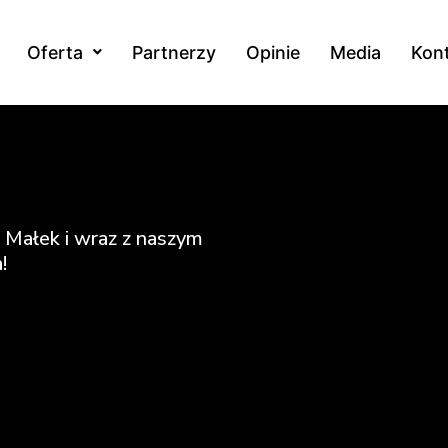
Oferta
Partnerzy
Opinie
Media
Kon
 Małek
i wraz z naszym
!