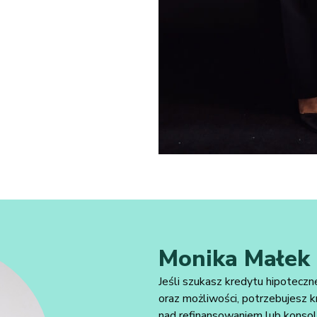
Monika Małek​​
Jeśli szukasz kredytu hipotec
oraz możliwości, potrzebujesz
nad refinansowaniem lub konsol