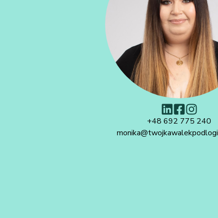
+48 692 775 240
monika@twojkawalekpodlogi