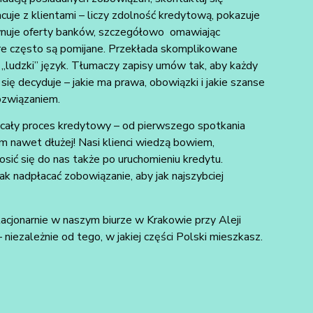
acuje z klientami – liczy zdolność kredytową, pokazuje
wnuje oferty banków, szczegółowo omawiając
óre często są pomijane. Przekłada skomplikowane
„ludzki” język. Tłumaczy zapisy umów tak, aby każdy
 się decyduje – jakie ma prawa, obowiązki i jakie szanse
ozwiązaniem.
cały proces kredytowy – od pierwszego spotkania
m nawet dłużej! Nasi klienci wiedzą bowiem,
sić się do nas także po uruchomieniu kredytu.
ak nadpłacać zobowiązanie, aby jak najszybciej
acjonarnie w naszym biurze w Krakowie przy Aleji
 niezależnie od tego, w jakiej części Polski mieszkasz.