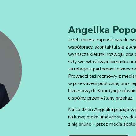
Angelika Popo
Jeżeli chcesz zaprosić nas do 
współpracy, skontaktuj się z An
wyznacza kierunki rozwoju, dba o
szły we właściwym kierunku or
za relacje z partnerami bizneso
Prowadzi też rozmowy z mediami
w przestrzeni publicznej oraz r
biznesowych. Koordynuje równie
o spójny, przemyślany przekaz.
Na co dzień Angelika pracuje w 
na kawę może umówić się w dowol
z nią online – przez media społ