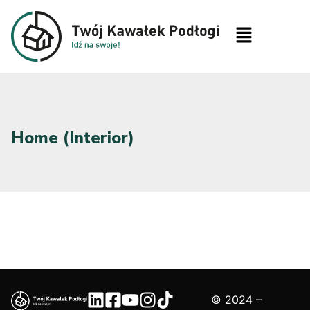
Home (Interior)
© 2024 –