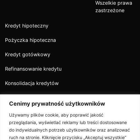
Wszelkie prawa
zastrzeżone
Kredyt hipoteczny
Pożyczka hipoteczna
Kredyt gotówkowy
Refinansowanie kredytu
Konsolidacja kredytów
Kredyt firmowy
Cenimy prywatność użytkowników
O nas
Używamy plików cookie, aby poprawić jakość
przeglądania, wyświetlać reklamy lub treści dostosowane
Oferta
do indywidualnych potrzeb użytkowników oraz analizować
ruch na stronie. Kliknięcie przycisku „Akceptuj wszystkie”