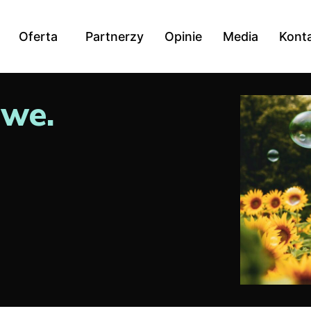
Oferta
Partnerzy
Opinie
Media
Kont
owe.