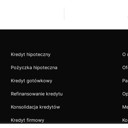
Kredyt hipoteczny
O 
Pożyczka hipoteczna
Of
Kredyt gotówkowy
Pa
Refinansowanie kredytu
Op
Konsolidacja kredytów
Me
Kredyt firmowy
Ko