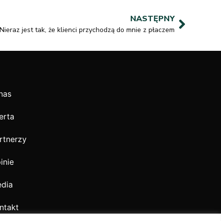
NASTĘPNY
Nieraz jest tak, że klienci przychodzą do mnie z płaczem
nas
erta
rtnerzy
inie
dia
ntakt