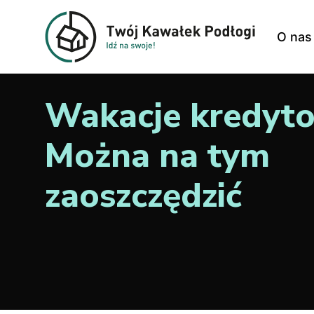
O nas
Wakacje kredyt
Można na tym
zaoszczędzić