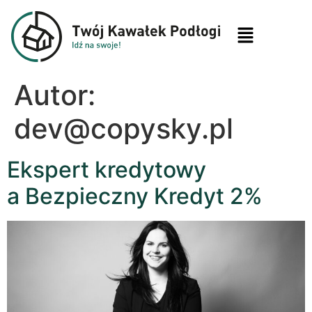
Autor:
dev@copysky.pl
Ekspert kredytowy
a Bezpieczny Kredyt 2%