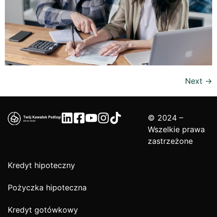
Next
→
© 2024 –
Wszelkie prawa
zastrzeżone
Kredyt hipoteczny
Pożyczka hipoteczna
Kredyt gotówkowy