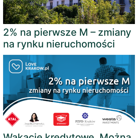
2% na pierwsze M – zmiany
na rynku nieruchomości
Wakacje kredytowe. Można