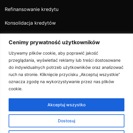
Refinansowanie kredytu
Konsolidacja kredytów
Kredyt firmowy
Cenimy prywatność użytkowników
O nas
Używamy plików cookie, aby poprawić jakość
przeglądania, wyświetlać reklamy lub treści dostosowane
Oferta
do indywidualnych potrzeb użytkowników oraz analizować
ruch na stronie. Kliknięcie przycisku „Akceptuj wszystkie”
Partnerzy
oznacza zgodę na wykorzystywanie przez nas plików
cookie.
Opinie
Media
Akceptuj wszystko
Kontakt
Dostosuj
Polityka Prywatności